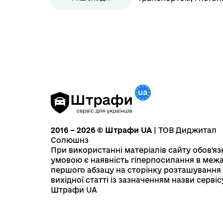
2016 – 2026 © Штрафи UA
| ТОВ Диджитал
Солюшнз
При використанні матеріалів сайту обов'я
умовою є наявність гіперпосилання в меж
першого абзацу на сторінку розташування
вихідної статті із зазначенням назви сервіс
Штрафи UA