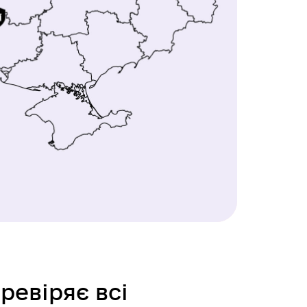
еревіряє всі