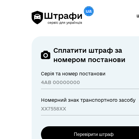
Сплатити штраф за
номером постанови
Серія та номер постанови
Номерний знак транспортного засобу
Перевірити штраф