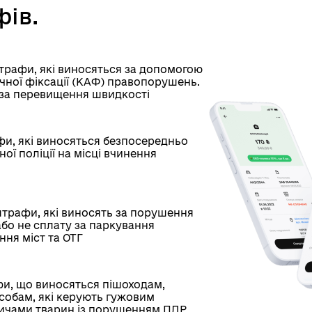
фів.
трафи, які виносяться за допомогою
чної фіксації (КАФ) правопорушень.
за перевищення швидкості
и, які виносяться безпосередньо
ої поліції на місці вчинення
трафи, які виносять за порушення
бо не сплату за паркування
ння міст та ОТГ
и, що виносяться пішоходам,
собам, які керують гужовим
ничами тварин із порушенням ПДР