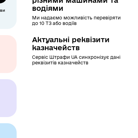
водіями
 ви
Ми надаємо можливість перевіряти
до 10 ТЗ або водіїв
Актуальні реквізити
казначейств
Сервіс Штрафи UA синхронізує дані
реквізитів казначейств