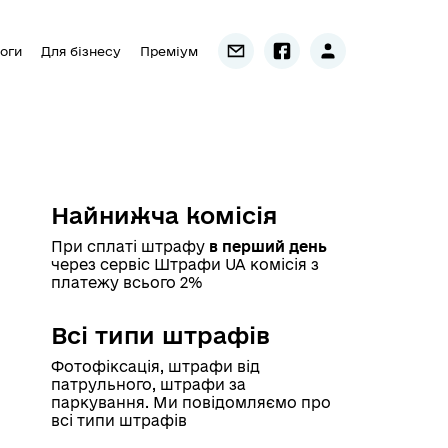
роги
Для бізнесу
Преміум
Найнижча комісія
При сплаті штрафу
в перший день
через сервіс Штрафи UA комісія з
платежу всього 2%
Всі типи штрафів
Фотофіксація, штрафи від
патрульного, штрафи за
паркування. Ми повідомляємо про
всі типи штрафів